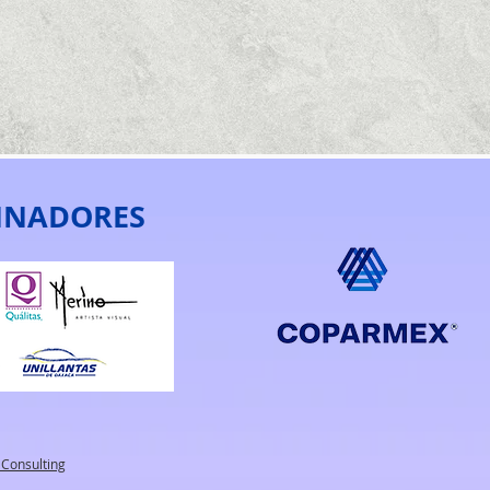
INADORES
Consulting