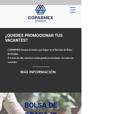
¿QUIERES PROMOCIONAR TUS
VACANTES?
COPARMEX Oaxaca le invita a participar en el Servicio de Bolsa
de Empleo.
A través de ella, nuestros socios puede promocionar sin costo sus
vacantes.
MÁS INFORMACIÓN
BOLSA DE