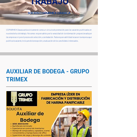
TRABAJO
SOCIOS COPARMEX OAXACA
COPARMEX Oaxaca actúa únicamente como un vínculo de promoción para las vacantes publicadas en
nuestra bolsa de trabajo. No somos responsables por la veracidad de la información proporcionada por
las empresas ni por el proceso de selección y contratación. Toda responsabilidad recae en la empresa que
publica la vacante, incluyendo la recepción y evaluación de los candidatos interesados.
AUXILIAR DE BODEGA - GRUPO
TRIMEX